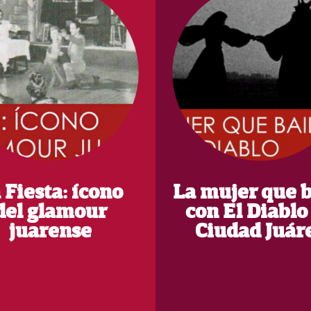
 Fiesta: ícono
La mujer que b
del glamour
con El Diablo
juarense
Ciudad Juár