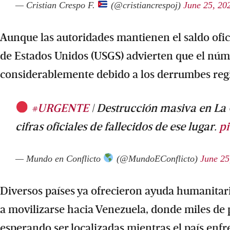
— Cristian Crespo F.
(@cristiancrespoj)
June 25, 20
Aunque las autoridades mantienen el saldo ofici
de Estados Unidos (USGS) advierten que el núm
considerablemente debido a los derrumbes reg
#URGENTE
| Destrucción masiva en La 
cifras oficiales de fallecidos de ese lugar.
p
— Mundo en Conflicto
(@MundoEConflicto)
June 25
Diversos países ya ofrecieron ayuda humanitar
a movilizarse hacia Venezuela, donde miles d
esperando ser localizadas mientras el país enfr