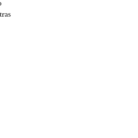
o
tras