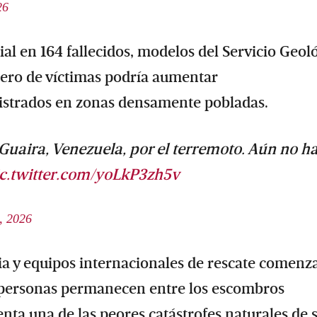
26
al en 164 fallecidos, modelos del Servicio Geol
ero de víctimas podría aumentar
istrados en zonas densamente pobladas.
Guaira, Venezuela, por el terremoto. Aún no h
ic.twitter.com/yoLkP3zh5v
, 2026
ia y equipos internacionales de rescate comenz
e personas permanecen entre los escombros
enta una de las peores catástrofes naturales de 