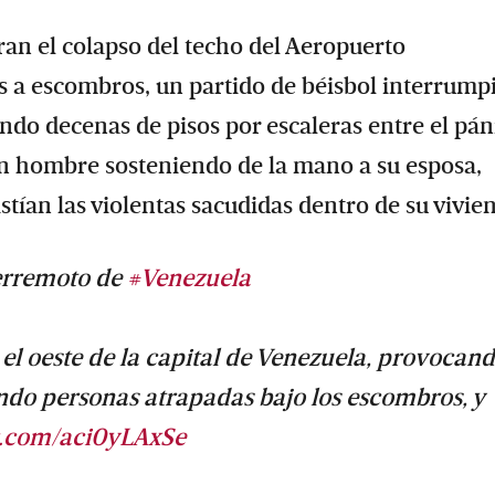
ran el colapso del techo del Aeropuerto
os a escombros, un partido de béisbol interrump
ndo decenas de pisos por escaleras entre el pán
n hombre sosteniendo de la mano a su esposa,
tían las violentas sacudidas dentro de su vivie
terremoto de
#Venezuela
 el oeste de la capital de Venezuela, provocan
ando personas atrapadas bajo los escombros, y
er.com/aci0yLAxSe