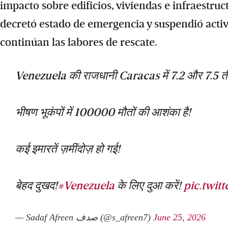
impacto sobre edificios, viviendas e infraestruc
decretó estado de emergencia y suspendió activ
continúan las labores de rescate.
Venezuela की राजधानी Caracas में 7.2 और 7.5 तीव्
भीषण भूकंपों में 100000 मौतों की आशंका है!
कई इमारतें ज़मींदोज़ हो गई!
बेहद दुखद!
#Venezuela
के लिए दुआ करें!
pic.twi
— Sadaf Afreen صدف (@s_afreen7)
June 25, 2026