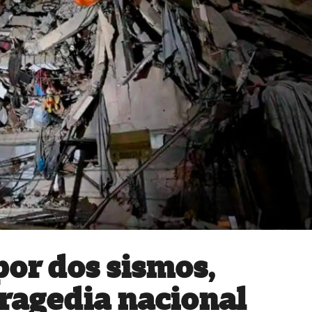
por dos sismos,
ragedia nacional