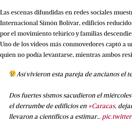
Las escenas difundidas en redes sociales muest
Internacional Simón Bolívar, edificios reducid
por el movimiento telúrico y familias descendie
Uno de los videos más conmovedores captó a u
quien no podía levantarse, mientras ambos resis
Así vivieron esta pareja de ancianos el 
Dos fuertes sismos sacudieron el miércoles
el derrumbe de edificios en
#Caracas
, dej
llevaron a científicos a estimar…
pic.twitt