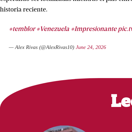
historia reciente.
#temblor
#Venezuela
#Impresionante
pic.
— Alex Rivas (@AlexRivas10)
June 24, 2026
Le