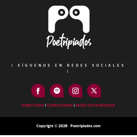
Footer
|
SÍGUENOS EN REDES SOCIALES
|
DIRECTORIO
|
CONTACTANOS
|
AVISO DE PRIVACIDAD
Copyright © 2026 · Poetripiados.com