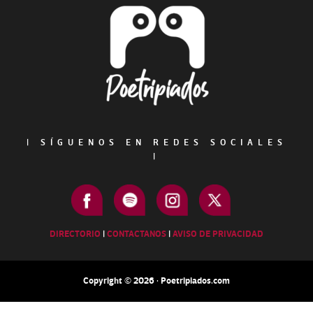
Footer
|
SÍGUENOS EN REDES SOCIALES
|
DIRECTORIO
|
CONTACTANOS
|
AVISO DE PRIVACIDAD
Copyright © 2026 · Poetripiados.com