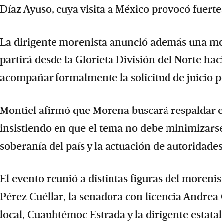
Díaz Ayuso, cuya visita a México provocó fuertes
La dirigente morenista anunció además una mov
partirá desde la Glorieta División del Norte hac
acompañar formalmente la solicitud de juicio po
Montiel afirmó que Morena buscará respaldar el
insistiendo en que el tema no debe minimizarse
soberanía del país y la actuación de autoridades
El evento reunió a distintas figuras del moren
Pérez Cuéllar, la senadora con licencia Andre
local, Cuauhtémoc Estrada y la dirigente estatal