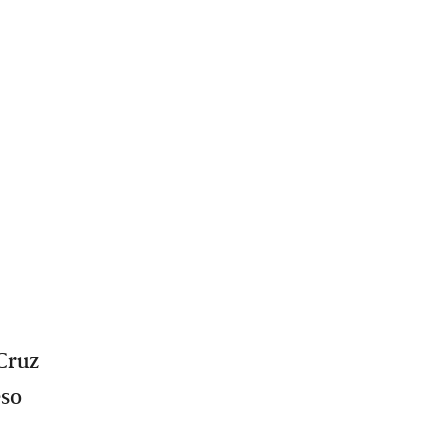
 Cruz
eso