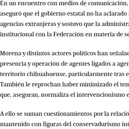
En un encuentro con medios de comunicación, l
aseguró que el gobierno estatal no ha aclarado
agencias extranjeras y sostuvo que la adminis
institucional con la Federación en materia de s
Morena y distintos actores políticos han señal
presencia y operación de agentes ligados a agen
territorio chihuahuense, particularmente tras e
También le reprochan haber minimizado el tema,
que, aseguran, normaliza el intervencionismo e
A ello se suman cuestionamientos por la relació
mantenido con figuras del conservadurismo int