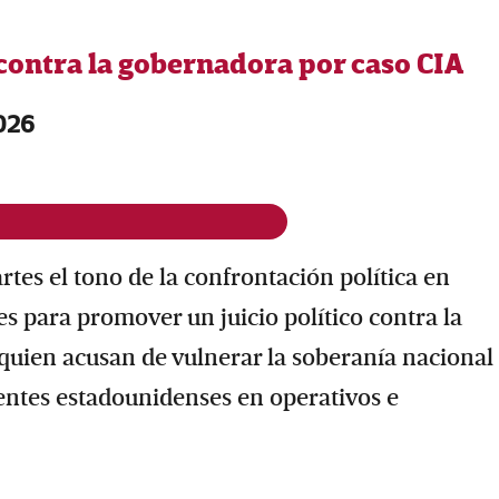
contra la gobernadora por caso CIA
026
tes el tono de la confrontación política en
s para promover un juicio político contra la
ien acusan de vulnerar la soberanía nacional 
gentes estadounidenses en operativos e