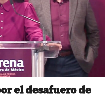
or el desafuero de