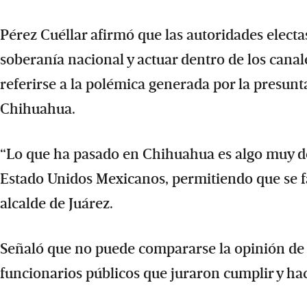
Pérez Cuéllar afirmó que las autoridades electas
soberanía nacional y actuar dentro de los canale
referirse a la polémica generada por la presun
Chihuahua.
“Lo que ha pasado en Chihuahua es algo muy deli
Estado Unidos Mexicanos, permitiendo que se falt
alcalde de Juárez.
Señaló que no puede compararse la opinión de 
funcionarios públicos que juraron cumplir y hac