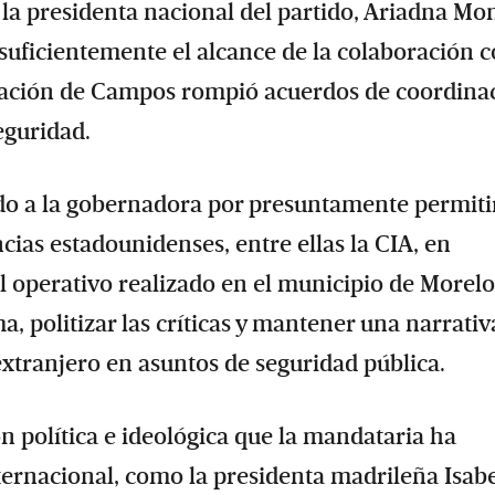
a presidenta nacional del partido, Ariadna Mon
 suficientemente el alcance de la colaboración 
tración de Campos rompió acuerdos de coordina
eguridad.
ado a la gobernadora por presuntamente permitir
cias estadounidenses, entre ellas la CIA, en
l operativo realizado en el municipio de Morelo
 politizar las críticas y mantener una narrativ
xtranjero en asuntos de seguridad pública.
n política e ideológica que la mandataria ha
ernacional, como la presidenta madrileña Isab