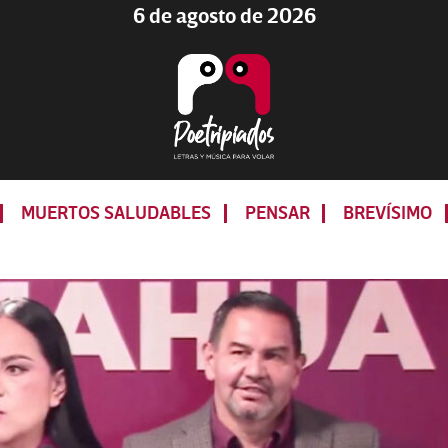
6 de agosto de 2026
Poetripiados
LETRAS
Y
MUERTOS SALUDABLES
PENSAR
BREVÍSIMO
MÚSICA
PARA
VOLAR