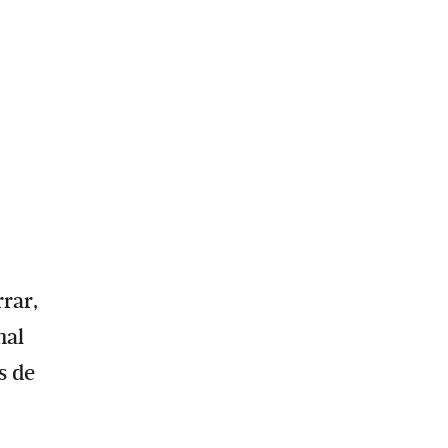
rar,
mal
s de