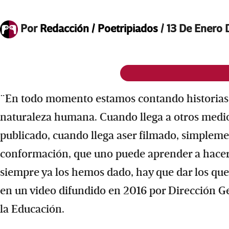
Por
Redacción / Poetripiados
/
13 De Enero
¨En todo momento estamos contando historias, 
naturaleza humana. Cuando llega a otros medios,
publicado, cuando llega aser filmado, simplem
conformación, que uno puede aprender a hacerl
siempre ya los hemos dado, hay que dar los que
en un video difundido en 2016 por Dirección G
la Educación.