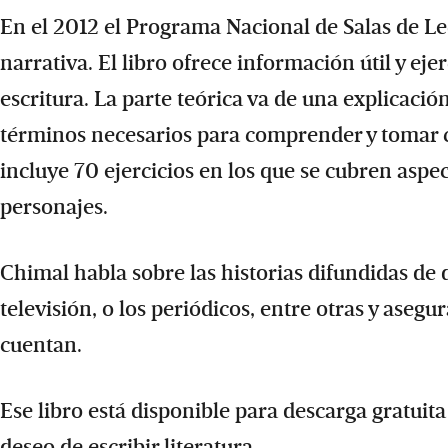
En el 2012 el Programa Nacional de Salas de Le
narrativa. El libro ofrece información útil y eje
escritura. La parte teórica va de una explicació
términos necesarios para comprender y tomar co
incluye 70 ejercicios en los que se cubren asp
personajes.
Chimal habla sobre las historias difundidas de 
televisión, o los periódicos, entre otras y ase
cuentan.
Ese libro está disponible para descarga gratuita
deseo de escribir literatura.