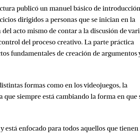
ctura publicó un manuel básico de introducción
rcicios dirigidos a personas que se inician en la
n del acto mismo de contar a la discusión de var
ntrol del proceso creativo. La parte práctica
ectos fundamentales de creación de argumentos 
distintas formas como en los videojuegos, la
gura que siempre está cambiando la forma en que 
 y está enfocado para todos aquellos que tienen 