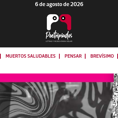
6 de agosto de 2026
Poetripiados
LETRAS
Y
MUERTOS SALUDABLES
PENSAR
BREVÍSIMO
MÚSICA
PARA
VOLAR