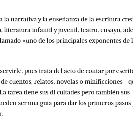
la narrativa y la enseñanza de la escritura cre
 literatura infantil y juvenil, teatro, ensayo, a
a llamado «uno de los principales exponentes de 
 servirle, pues trata del acto de contar por escrit
s de cuentos, relatos, novelas o minificciones– 
 La tarea tiene sus di cultades pero también sus
ueden ser una guía para dar los primeros pasos
o.