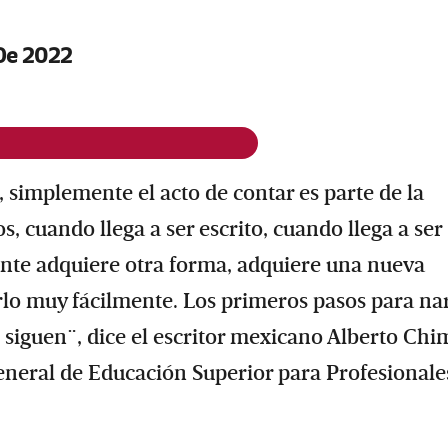
 De 2022
simplemente el acto de contar es parte de la
 cuando llega a ser escrito, cuando llega a ser
ente adquiere otra forma, adquiere una nueva
o muy fácilmente. Los primeros pasos para nar
 siguen¨, dice el escritor mexicano Alberto Chi
eneral de Educación Superior para Profesionale