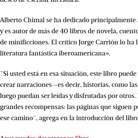
Alberto Chimal se ha dedicado principalmente a 
y es autor de más de 40 libros de novela, cuento,
de minificciones. El crítico Jorge Carrión lo h
literatura fantástica iberoamericana».
¨Si usted está en esa situación, este libro puede
crear narraciones –es decir, historias, como la
luego puedan ser leídas y disfrutadas por otros.
grandes recompensas: las páginas que siguen p
ese camino¨, agrega en la introducción del libr