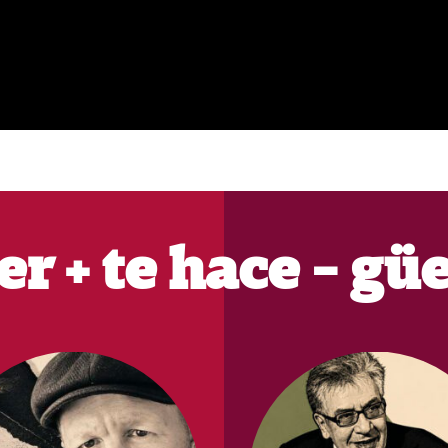
er + te hace - gü