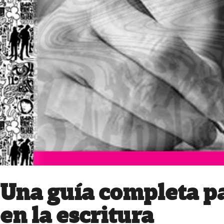
Una guía completa pa
en la escritura