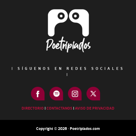
Footer
|
SÍGUENOS EN REDES SOCIALES
|
DIRECTORIO
|
CONTACTANOS
|
AVISO DE PRIVACIDAD
Copyright © 2026 · Poetripiados.com