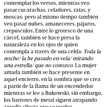
contemplar los versos, mientras veo
pasar cucarachas, celadores, ratas, y
moscas; pero al mismo tiempo también
veo pasar nubes, amaneceres, pájaros,
crepúsculos. Entre lo grotesco de una
cárcel, también se hace presa la
naturaleza en los ojos de quien
contempla a través de una celda:
Toda la
noche/ la he pasado en vela/ mirando
una estrella/ que no conozco
. La mujer
amada también se hace presente en
aquel encierro, en la sombra que se crea
a partir de la flama de un encendedor
mientras se lee a Bukowski, sin embargo,
los barrotes de metal siguen atrapando
aquella silueta que se vuelve