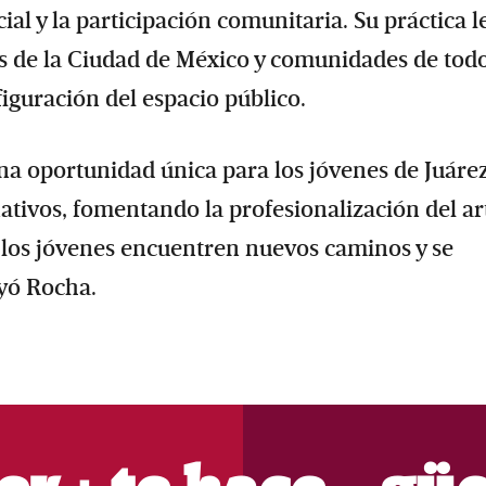
l y la participación comunitaria. Su práctica l
os de la Ciudad de México y comunidades de todo
iguración del espacio público.
a oportunidad única para los jóvenes de Juáre
nativos, fomentando la profesionalización del ar
 los jóvenes encuentren nuevos caminos y se
uyó Rocha.