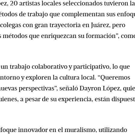
z, 20 artistas locales seleccionados tuvieron la
métodos de trabajo que complementan sus enfoq
olegas con gran trayectoria en Juárez, pero
s métodos que enriquezcan su formación”, com
un trabajo colaborativo y participativo, lo que
entorno y exploren la cultura local. “Queremos
 nuevas perspectivas”, señaló Dayron López, qui
quienes, a pesar de su experiencia, están dispues
foque innovador en el muralismo, utilizando