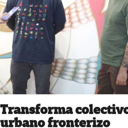
Transforma colectivo
urbano fronterizo