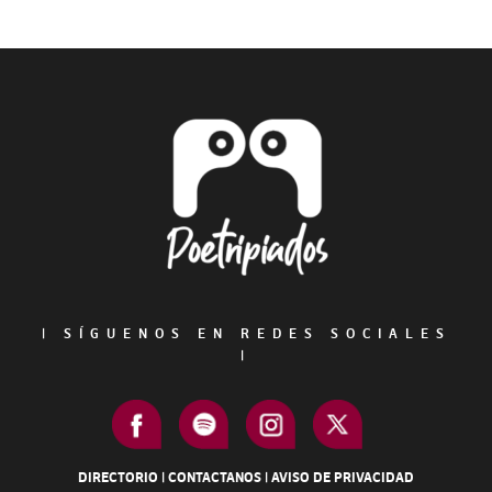
Primary
Sidebar
Footer
|
SÍGUENOS EN REDES SOCIALES
|
DIRECTORIO
|
CONTACTANOS
|
AVISO DE PRIVACIDAD