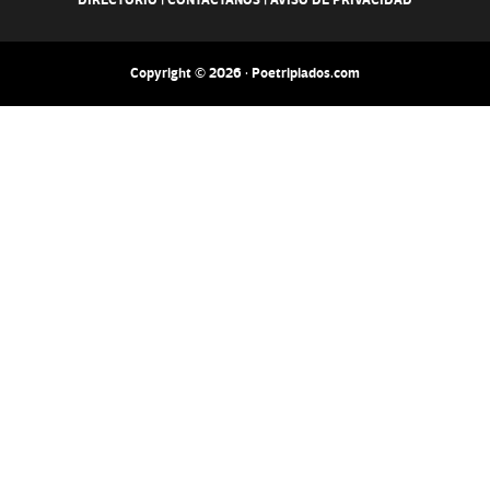
DIRECTORIO
|
CONTACTANOS
|
AVISO DE PRIVACIDAD
Copyright © 2026 · Poetripiados.com