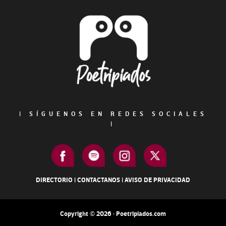
Footer
|
SÍGUENOS EN REDES SOCIALES
|
DIRECTORIO
|
CONTACTANOS
|
AVISO DE PRIVACIDAD
Copyright © 2026 · Poetripiados.com