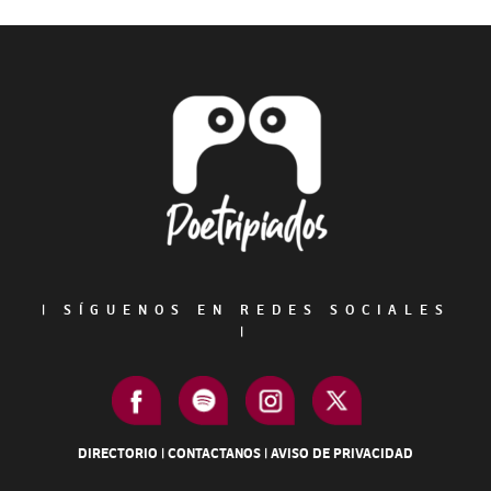
Primary
Sidebar
Footer
|
SÍGUENOS EN REDES SOCIALES
|
DIRECTORIO
|
CONTACTANOS
|
AVISO DE PRIVACIDAD