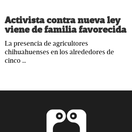
Activista contra nueva ley
viene de familia favorecida
La presencia de agricultores
chihuahuenses en los alrededores de
cinco …
Primary
Sidebar
Footer