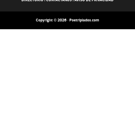
DIRECTORIO
|
CONTACTANOS
|
AVISO DE PRIVACIDAD
Copyright © 2026 · Poetripiados.com