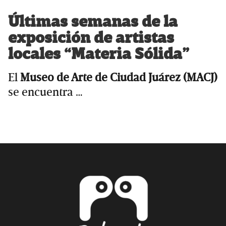
Últimas semanas de la
exposición de artistas
locales “Materia Sólida”
El
Museo de Arte de Ciudad Juárez (MACJ)
se encuentra …
Primary
Sidebar
Footer