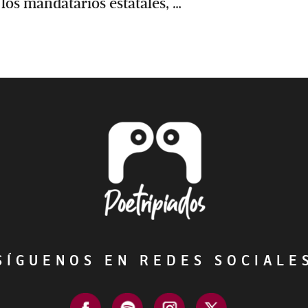
los mandatarios estatales, …
ÍGUENOS EN REDES SOCIAL