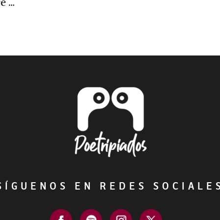
re …
ÍGUENOS EN REDES SOCIAL