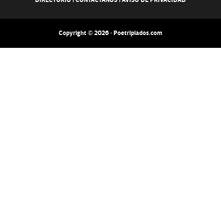
DIRECTORIO
|
CONTACTANOS
|
AVISO DE PRIVACIDAD
Copyright © 2026 · Poetripiados.com