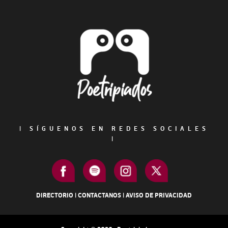
Sidebar
Footer
|
SÍGUENOS EN REDES SOCIALES
|
DIRECTORIO
|
CONTACTANOS
|
AVISO DE PRIVACIDAD