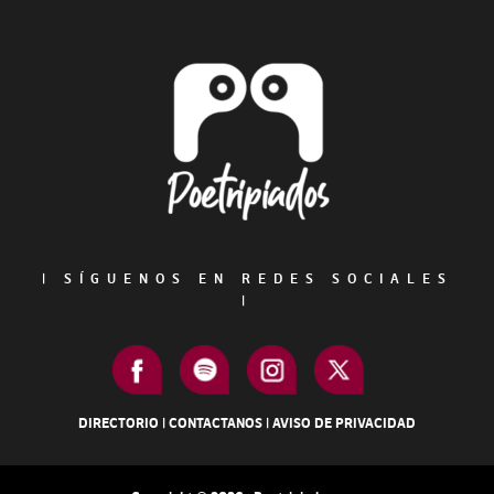
Sidebar
Footer
|
SÍGUENOS EN REDES SOCIALES
|
DIRECTORIO
|
CONTACTANOS
|
AVISO DE PRIVACIDAD