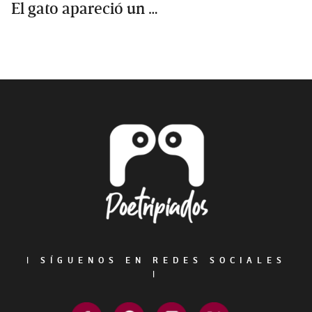
El gato apareció un …
Primary
Sidebar
Footer
|
SÍGUENOS EN REDES SOCIALES
|