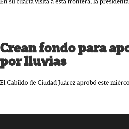
En su cuarta visita a esta frontera, la president
Crean fondo para ap
por lluvias
El Cabildo de Ciudad Juárez aprobó este miérc