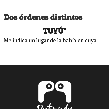
Dos órdenes distintos
TUYÚ*
Me indica un lugar de la bahía en cuya …
Primary
Sidebar
Footer