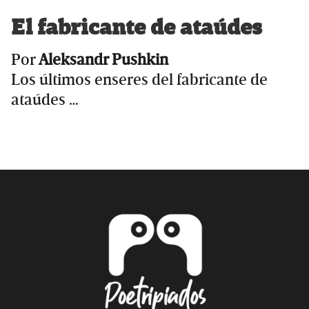
El fabricante de ataúdes
Por
Aleksandr Pushkin
Los últimos enseres del fabricante de
ataúdes …
Primary
Sidebar
Footer