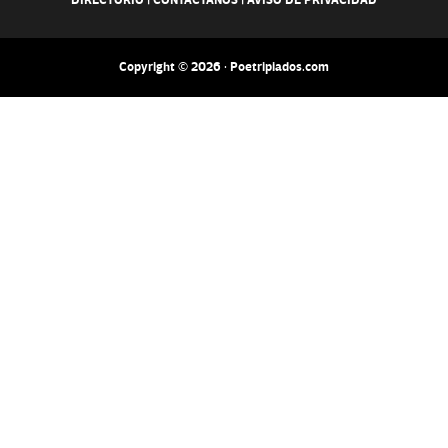
DIRECTORIO
|
CONTACTANOS
|
AVISO DE PRIVACIDAD
Copyright © 2026 · Poetripiados.com