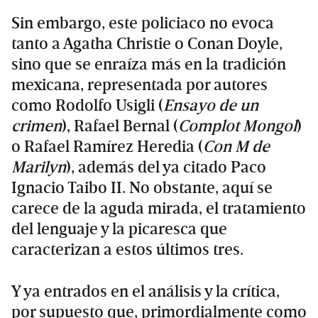
Sin embargo, este policiaco no evoca
tanto a Agatha Christie o Conan Doyle,
sino que se enraíza más en la tradición
mexicana, representada por autores
como Rodolfo Usigli (
Ensayo de un
crimen
), Rafael Bernal (
Complot Mongol
)
o Rafael Ramírez Heredia (
Con M de
Marilyn
), además del ya citado Paco
Ignacio Taibo II. No obstante, aquí se
carece de la aguda mirada, el tratamiento
del lenguaje y la picaresca que
caracterizan a estos últimos tres.
Y ya entrados en el análisis y la crítica,
por supuesto que, primordialmente como