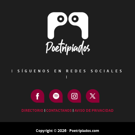
Footer
|
SÍGUENOS EN REDES SOCIALES
|
DIRECTORIO
|
CONTACTANOS
|
AVISO DE PRIVACIDAD
Copyright © 2026 · Poetripiados.com