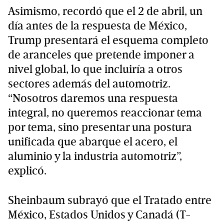
Asimismo, recordó que el 2 de abril, un
día antes de la respuesta de México,
Trump presentará el esquema completo
de aranceles que pretende imponer a
nivel global, lo que incluiría a otros
sectores además del automotriz.
“Nosotros daremos una respuesta
integral, no queremos reaccionar tema
por tema, sino presentar una postura
unificada que abarque el acero, el
aluminio y la industria automotriz”,
explicó.
Sheinbaum subrayó que el Tratado entre
México, Estados Unidos y Canadá (T-