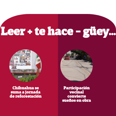
Primary
Sidebar
Leer + te hace - güey…
Chihuahua se
Participación
suma a jornada
vecinal
de reforestación
convierte
sueños en obra