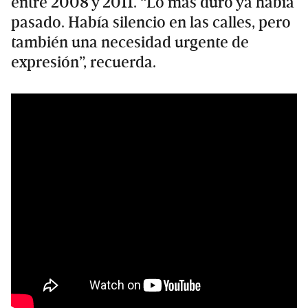
entre 2008 y 2011. “Lo más duro ya había
pasado. Había silencio en las calles, pero
también una necesidad urgente de
expresión”, recuerda.