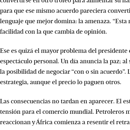
convertirse en otro trofeo para alimentar su na
para que ese mismo acuerdo pareciera convertir
lenguaje que mejor domina: la amenaza. “Esta 
facilidad con la que cambia de opinión.
Ese es quizá el mayor problema del presidente 
espectáculo personal. Un día anuncia la paz; al
la posibilidad de negociar “con o sin acuerdo”.
estrategia, aunque el precio lo paguen otros.
Las consecuencias no tardan en aparecer. El es
tensión para el comercio mundial. Petroleros mo
reaccionan y África comienza a resentir el retra