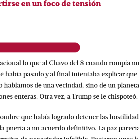
tirse en un foco de tensión
nacional lo que al Chavo del 8 cuando rompía u
había pasado y al final intentaba explicar que 
 no hablamos de una vecindad, sino de un planet
nes enteras. Otra vez, a Trump se le chispoteó.
ombre que había logrado detener las hostilidad
puerta a un acuerdo definitivo. La paz parecí