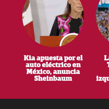
Kia apuesta por el
L
auto eléctrico en
México, anuncia
Sheinbaum
izq