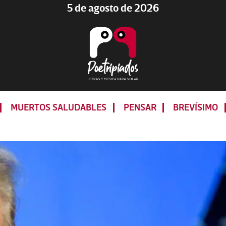
5 de agosto de 2026
Poetripiados
LETRAS
Y
MUERTOS SALUDABLES
PENSAR
BREVÍSIMO
MÚSICA
PARA
VOLAR