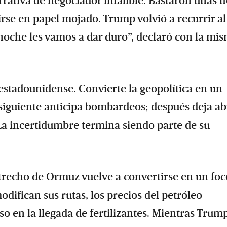
rrativa de negociador infalible. Bastaron unas 
se en papel mojado. Trump volvió a recurrir al
noche les vamos a dar duro”, declaró con la mi
estadounidense. Convierte la geopolítica en un
 siguiente anticipa bombardeos; después deja ab
 La incertidumbre termina siendo parte de su
trecho de Ormuz vuelve a convertirse en un foc
difican sus rutas, los precios del petróleo
so en la llegada de fertilizantes. Mientras Trum