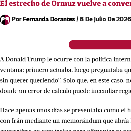
El estrecho de Ormuz vuelve a conver
Por
Fernanda Dorantes
/
8 De Julio De 2026
A Donald Trump le ocurre con la política inter
ventana: primero actuaba, luego preguntaba qué 
sin querer queriendo”. Solo que, en este caso,
donde un error de cálculo puede incendiar regio
Hace apenas unos días se presentaba como el h
con Irán mediante un memorándum que abría la 