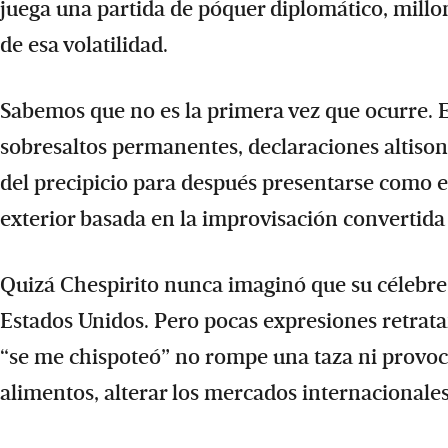
juega una partida de póquer diplomático, mill
de esa volatilidad.
Sabemos que no es la primera vez que ocurre. 
sobresaltos permanentes, declaraciones altiso
del precipicio para después presentarse como el
exterior basada en la improvisación convertida
Quizá Chespirito nunca imaginó que su célebre f
Estados Unidos. Pero pocas expresiones retrata
“se me chispoteó” no rompe una taza ni provoca
alimentos, alterar los mercados internacionale