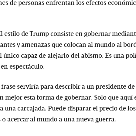
ones de personas enfrentan los efectos económi
El estilo de Trump consiste en gobernar median
nantes y amenazas que colocan al mundo al bor
 único capaz de alejarlo del abismo. Es una polí
 en espectáculo.
rase serviría para describir a un presidente de
n mejor esta forma de gobernar. Solo que aquí 
 una carcajada. Puede disparar el precio de los
s o acercar al mundo a una nueva guerra.