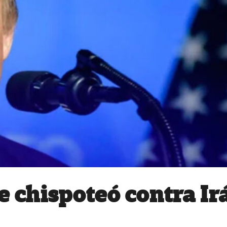
e chispoteó contra Ir