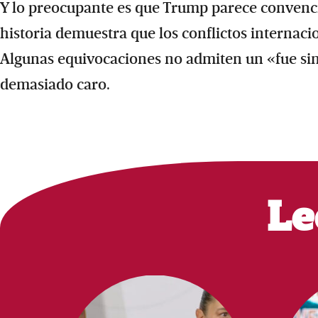
Y lo preocupante es que Trump parece convenci
historia demuestra que los conflictos internac
Algunas equivocaciones no admiten un «fue si
demasiado caro.
Le