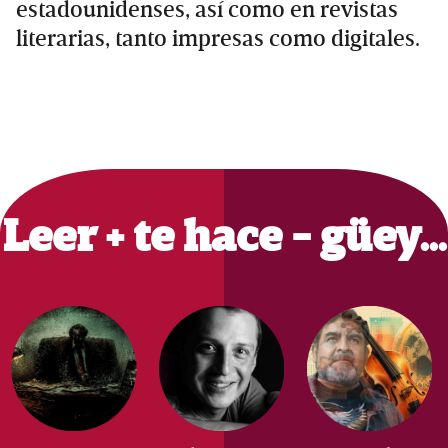
estadounidenses, así como en revistas
literarias, tanto impresas como digitales.
Primary
Sidebar
Leer + te hace - güey…