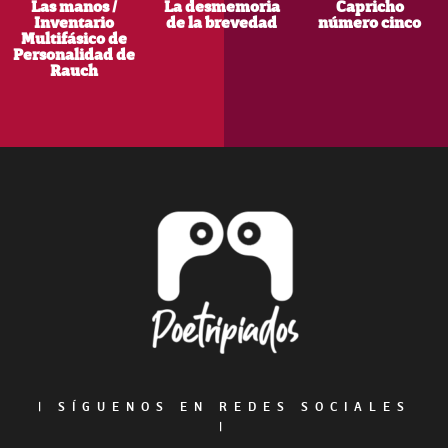
Las manos /
La desmemoria
Capricho
Inventario
de la brevedad
número cinco
Multifásico de
Personalidad de
Rauch
Footer
|
SÍGUENOS EN REDES SOCIALES
|