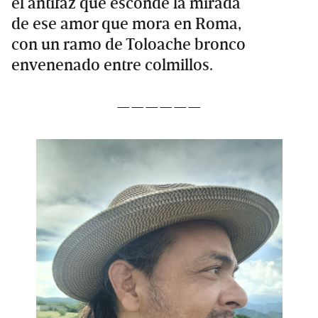
el antifaz que esconde la mirada
de ese amor que mora en Roma,
con un ramo de Toloache bronco
envenenado entre colmillos.
——————