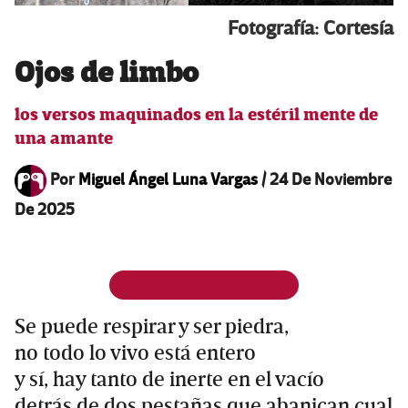
Fotografía: Cortesía
Ojos de limbo
los versos maquinados en la estéril mente de
una amante
Por
Miguel Ángel Luna Vargas
/
24 De Noviembre
De 2025
Se puede respirar y ser piedra,
no todo lo vivo está entero
y sí, hay tanto de inerte en el vacío
detrás de dos pestañas que abanican cual