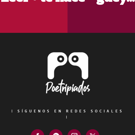
Footer
|
SÍGUENOS EN REDES SOCIALES
|