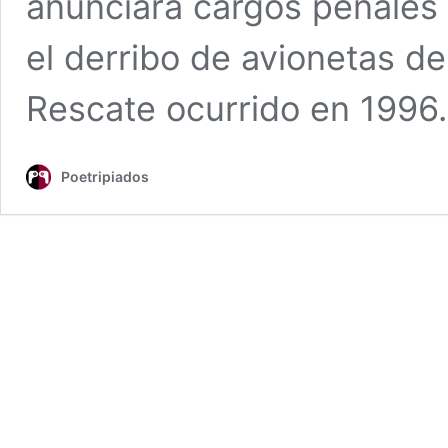
anunciara cargos penales 
el derribo de avionetas d
Rescate ocurrido en 1996
Poetripiados