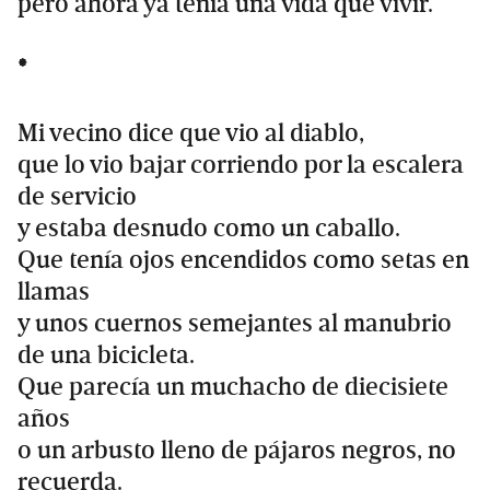
pero ahora ya tenía una vida que vivir.
*
Mi vecino dice que vio al diablo,
que lo vio bajar corriendo por la escalera
de servicio
y estaba desnudo como un caballo.
Que tenía ojos encendidos como setas en
llamas
y unos cuernos semejantes al manubrio
de una bicicleta.
Que parecía un muchacho de diecisiete
años
o un arbusto lleno de pájaros negros, no
recuerda.