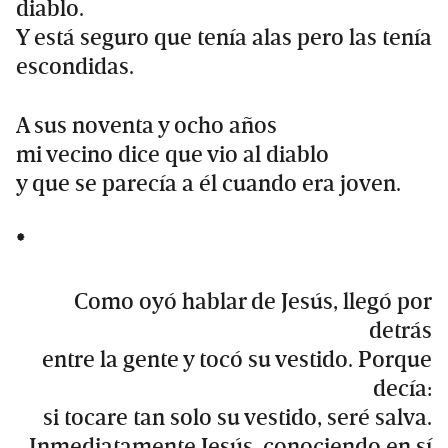
diablo.
Y está seguro que tenía alas pero las tenía
escondidas.
A sus noventa y ocho años
mi vecino dice que vio al diablo
y que se parecía a él cuando era joven.
*
Como oyó hablar de Jesús, llegó por
detrás
entre la gente y tocó su vestido. Porque
decía:
si tocare tan solo su vestido, seré salva.
Inmediatamente Jesús, conociendo en sí