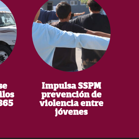
se
Impulsa SSPM
ilos
prevención de
365
violencia entre
jóvenes