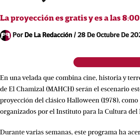
La proyección es gratis y es a las 8:0
Por
De La Redacción
/
28 De Octubre De 20
En una velada que combina cine, historia y terr
de El Chamizal (MAHCH) serán el escenario este 
proyección del clásico Halloween (1978), como p
organizados por el Instituto para la Cultura de
Durante varias semanas, este programa ha acerc