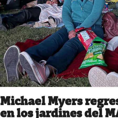
Michael Myers regre
en los jardines del