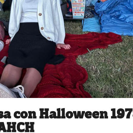
sa con Halloween 19
 MAHCH