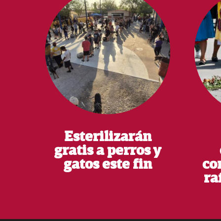
Esterilizarán
gratis a perros y
gatos este fin
co
ra