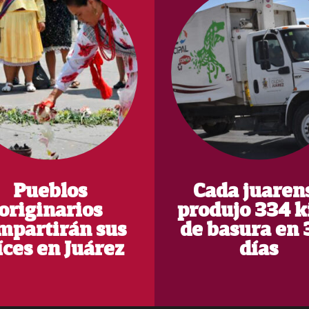
Pueblos
Cada juaren
originarios
produjo 334 k
mpartirán sus
de basura en 
íces en Juárez
días