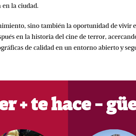
 en la ciudad.
nimiento, sino también la oportunidad de vivir e
ués en la historia del cine de terror, acercand
ráficas de calidad en un entorno abierto y seg
er + te hace - gü