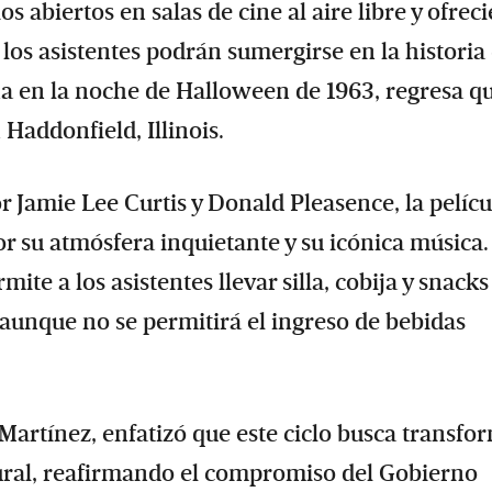
s abiertos en salas de cine al aire libre y ofrec
 los asistentes podrán sumergirse en la historia
na en la noche de Halloween de 1963, regresa q
Haddonfield, Illinois.
 Jamie Lee Curtis y Donald Pleasence, la pelícu
r su atmósfera inquietante y su icónica música.
mite a los asistentes llevar silla, cobija y snacks
aunque no se permitirá el ingreso de bebidas
Martínez, enfatizó que este ciclo busca transfo
tural, reafirmando el compromiso del Gobierno