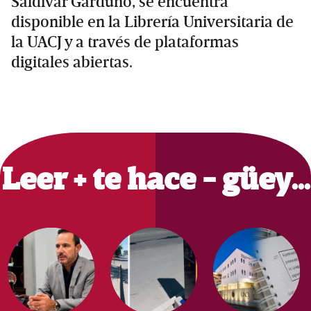
Saldívar Garduño, se encuentra
disponible en la Librería Universitaria de
la UACJ y a través de plataformas
digitales abiertas.
Primary
Sidebar
Leer + te hace - güey…