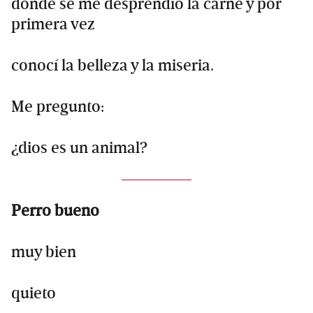
donde se me desprendió la carne y por
primera vez
conocí la belleza y la miseria.
Me pregunto:
¿dios es un animal?
Perro bueno
muy bien
quieto