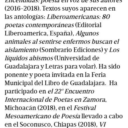
Encendidas: poesía en voz de sus autores
(2016-2018). Textos suyos aparecen en
las antologías:
Liberoamericanas: 80
poetas contemporáneas
(Editorial
Liberoamerica, España),
Algunos
animales al sentirse enfermos buscan el
aislamiento
(Sombrario Ediciones) y
Los
líquidos abismos
(Universidad de
Guadalajara y Letras para volar). Ha sido
ponente y poeta invitada en la Feria
Municipal del Libro de Guadalajara. Ha
participado en
el 22° Encuentro
Internacional de Poetas en Zamora
,
Michoacán (2018), en el
Festival
Mesoamericano de Poesía
llevado a cabo
en el Soconusco, Chiapas (2018),
VI