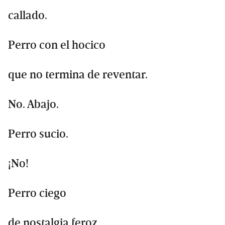
callado.
Perro con el hocico
que no termina de reventar.
No. Abajo.
Perro sucio.
¡No!
Perro ciego
de nostalgia feroz.