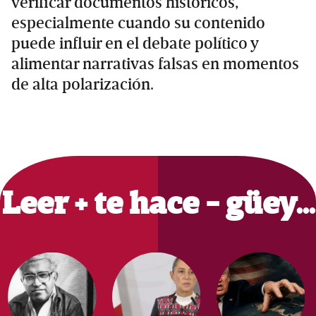
verificar documentos históricos,
especialmente cuando su contenido
puede influir en el debate político y
alimentar narrativas falsas en momentos
de alta polarización.
Primary
Sidebar
Leer + te hace - güey…