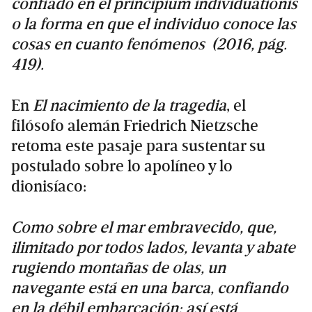
confiado en el principium individuationis
o la forma en que el individuo conoce las
cosas en cuanto fenómenos (2016, pág.
419).
En
El nacimiento de la tragedia
, el
filósofo alemán Friedrich Nietzsche
retoma este pasaje para sustentar su
postulado sobre lo apolíneo y lo
dionisíaco:
Como sobre el mar embravecido, que,
ilimitado por todos lados, levanta y abate
rugiendo montañas de olas, un
navegante está en una barca, confiando
en la débil embarcación; así está