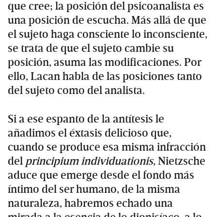
que cree; la posición del psicoanalista es
una posición de escucha. Más allá de que
el sujeto haga consciente lo inconsciente,
se trata de que el sujeto cambie su
posición, asuma las modificaciones. Por
ello, Lacan habla de las posiciones tanto
del sujeto como del analista.
Si a ese espanto de la antítesis le
añadimos el éxtasis delicioso que,
cuando se produce esa misma infracción
del
principium individuationis
, Nietzsche
aduce que emerge desde el fondo más
íntimo del ser humano, de la misma
naturaleza, habremos echado una