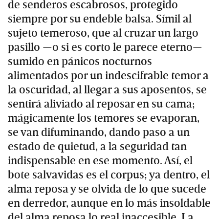
de senderos escabrosos, protegido
siempre por su endeble balsa. Símil al
sujeto temeroso, que al cruzar un largo
pasillo —o si es corto le parece eterno—
sumido en pánicos nocturnos
alimentados por un indescifrable temor a
la oscuridad, al llegar a sus aposentos, se
sentirá aliviado al reposar en su cama;
mágicamente los temores se evaporan,
se van difuminando, dando paso a un
estado de quietud, a la seguridad tan
indispensable en ese momento. Así, el
bote salvavidas es el corpus; ya dentro, el
alma reposa y se olvida de lo que sucede
en derredor, aunque en lo más insoldable
del alma reposa lo real inaccesible. La