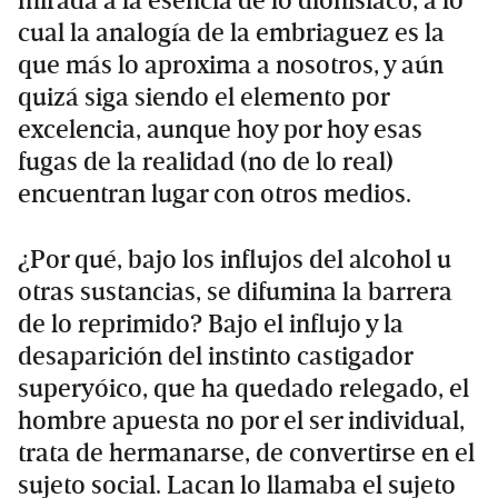
mirada a la esencia de lo dionisíaco, a lo
cual la analogía de la embriaguez es la
que más lo aproxima a nosotros, y aún
quizá siga siendo el elemento por
excelencia, aunque hoy por hoy esas
fugas de la realidad (no de lo real)
encuentran lugar con otros medios.
¿Por qué, bajo los influjos del alcohol u
otras sustancias, se difumina la barrera
de lo reprimido? Bajo el influjo y la
desaparición del instinto castigador
superyóico, que ha quedado relegado, el
hombre apuesta no por el ser individual,
trata de hermanarse, de convertirse en el
sujeto social. Lacan lo llamaba el sujeto