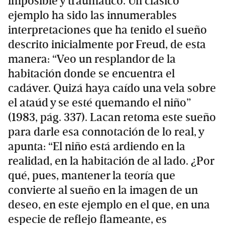
imposible y traumático. Un clásico
ejemplo ha sido las innumerables
interpretaciones que ha tenido el sueño
descrito inicialmente por Freud, de esta
manera: “Veo un resplandor de la
habitación donde se encuentra el
cadáver. Quizá haya caído una vela sobre
el ataúd y se esté quemando el niño”
(1983, pág. 337). Lacan retoma este sueño
para darle esa connotación de lo real, y
apunta: “El niño está ardiendo en la
realidad, en la habitación de al lado. ¿Por
qué, pues, mantener la teoría que
convierte al sueño en la imagen de un
deseo, en este ejemplo en el que, en una
especie de reflejo flameante, es