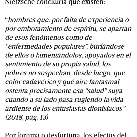
Nietzsche concluiría que existen:
“
hombres que, por falta de experiencia o
por embotamiento de espíritu, se apartan
de esos fenómenos como de
“enfermedades populares”, burlándose
de ellos o lamentándolos, apoyados en el
sentimiento de su propia salud: los
pobres no sospechan, desde luego, qué
color cadavérico y qué aire fantasmal
ostenta precisamente esa “salud” suya
cuando a su lado pasa rugiendo la vida
ardiente de los entusiastas dionisíacos”
(2018, pág. 13)
Por fortuna o desfortuna, los efectos del