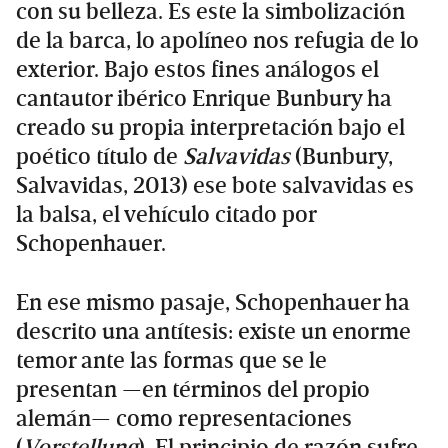
con su belleza. Es este la simbolización
de la barca, lo apolíneo nos refugia de lo
exterior. Bajo estos fines análogos el
cantautor ibérico Enrique Bunbury ha
creado su propia interpretación bajo el
poético título de
Salvavidas
(Bunbury,
Salvavidas, 2013) ese bote salvavidas es
la balsa, el vehículo citado por
Schopenhauer.
En ese mismo pasaje, Schopenhauer ha
descrito una antítesis: existe un enorme
temor ante las formas que se le
presentan —en términos del propio
alemán— como representaciones
(
Vorstellung
). El principio de razón sufre,