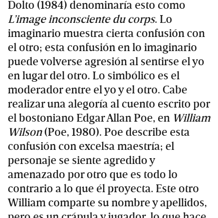
Dolto (1984) denominaría esto como
L’image inconsciente du corps
. Lo
imaginario muestra cierta confusión con
el otro; esta confusión en lo imaginario
puede volverse agresión al sentirse el yo
en lugar del otro. Lo simbólico es el
moderador entre el yo y el otro. Cabe
realizar una alegoría al cuento escrito por
el bostoniano Edgar Allan Poe, en
William
Wilson
(Poe, 1980). Poe describe esta
confusión con excelsa maestría; el
personaje se siente agredido y
amenazado por otro que es todo lo
contrario a lo que él proyecta. Este otro
William comparte su nombre y apellidos,
pero es un crápula y jugador, lo que hace