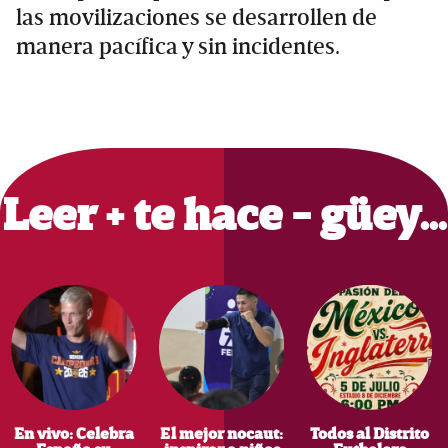
las movilizaciones se desarrollen de
manera pacífica y sin incidentes.
Primary
Sidebar
Leer + te hace - güey…
En vivo: Celebra
El mejor nocaut:
Todos al Distrito