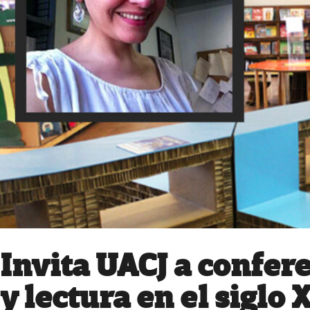
Invita UACJ a confer
y lectura en el siglo 