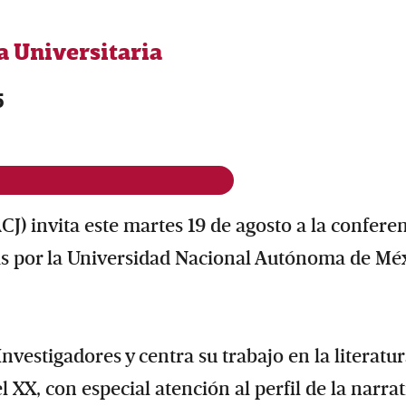
ía Universitaria
5
) invita este martes 19 de agosto a la confere
as por la Universidad Nacional Autónoma de Mé
nvestigadores y centra su trabajo en la literatu
l XX, con especial atención al perfil de la narrat