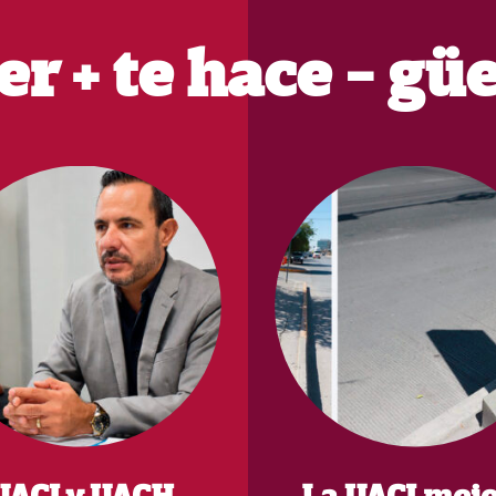
er + te hace - gü