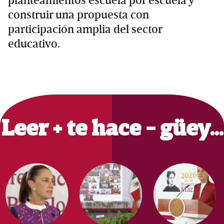
planteamientos escuela por escuela y
construir una propuesta con
participación amplia del sector
educativo.
Primary
Sidebar
Leer + te hace - güey…