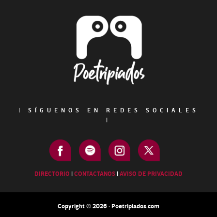
Footer
|
SÍGUENOS EN REDES SOCIALES
|
DIRECTORIO
|
CONTACTANOS
|
AVISO DE PRIVACIDAD
Copyright © 2026 · Poetripiados.com