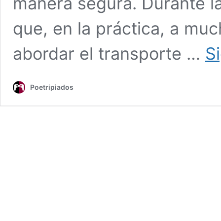
manera segura. Durante la
que, en la práctica, a mu
abordar el transporte …
S
Poetripiados