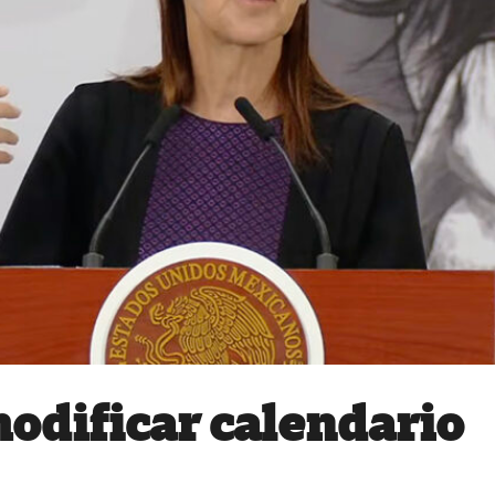
odificar calendario