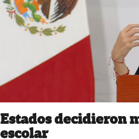
Estados decidieron m
escolar