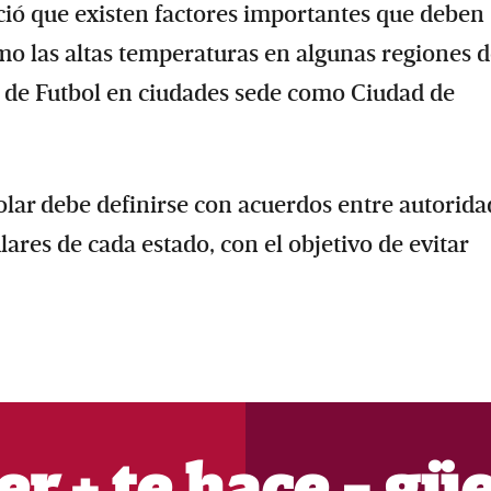
oció que existen factores importantes que deben
mo las altas temperaturas en algunas regiones d
l de Futbol en ciudades sede como Ciudad de
olar debe definirse con acuerdos entre autorida
ares de cada estado, con el objetivo de evitar
er + te hace - gü