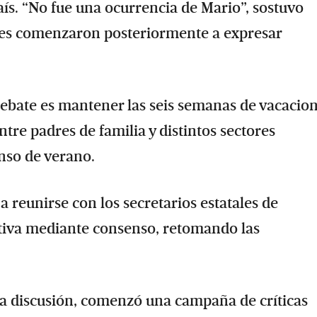
aís. “No fue una ocurrencia de Mario”, sostuvo
res comenzaron posteriormente a expresar
 debate es mantener las seis semanas de vacacio
tre padres de familia y distintos sectores
nso de verano.
a reunirse con los secretarios estatales de
itiva mediante consenso, retomando las
a discusión, comenzó una campaña de críticas