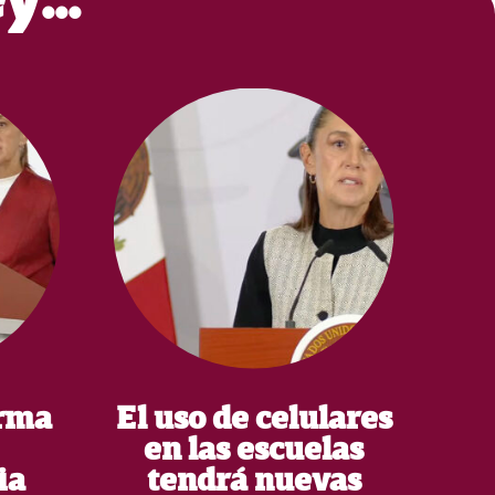
rma
El uso de celulares
en las escuelas
ia
tendrá nuevas