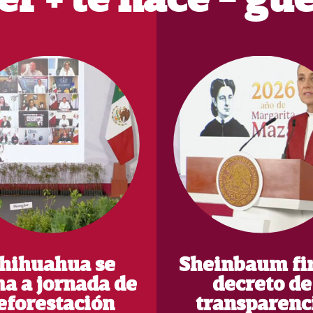
hihuahua se
Sheinbaum fi
a a jornada de
decreto de
eforestación
transparenc