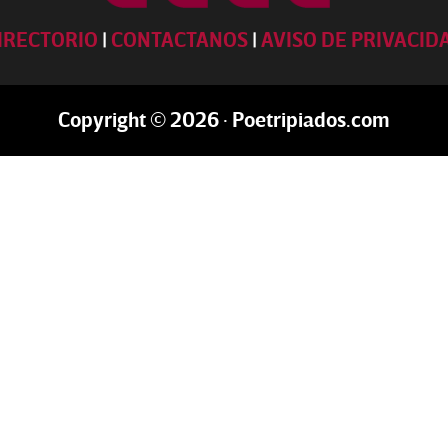
IRECTORIO
|
CONTACTANOS
|
AVISO DE PRIVACID
Copyright © 2026 · Poetripiados.com