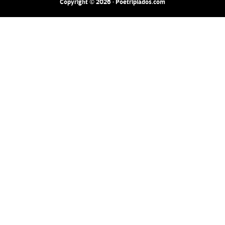
Copyright © 2026 · Poetripiados.com