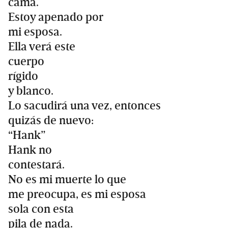
cama.
Estoy apenado por
mi esposa.
Ella verá este
cuerpo
rígido
y blanco.
Lo sacudirá una vez, entonces
quizás de nuevo:
“Hank”
Hank no
contestará.
No es mi muerte lo que
me preocupa, es mi esposa
sola con esta
pila de nada.