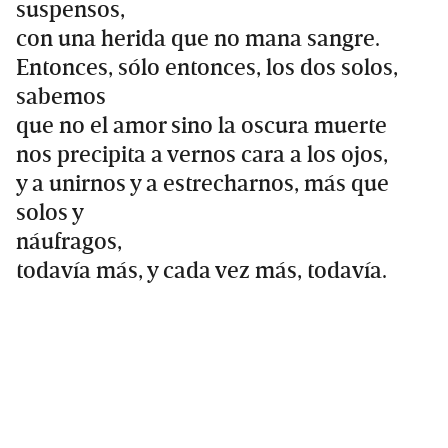
suspensos,
con una herida que no mana sangre.
Entonces, sólo entonces, los dos solos,
sabemos
que no el amor sino la oscura muerte
nos precipita a vernos cara a los ojos,
y a unirnos y a estrecharnos, más que
solos y
náufragos,
todavía más, y cada vez más, todavía.
Primary
Sidebar
Leer + te hace - güey…