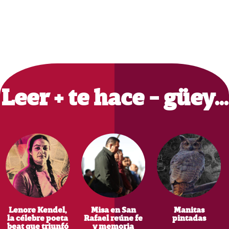
|
SÍGUENOS EN REDES SOCIALES
|
DIRECTORIO
|
CONTACTANOS
|
AVISO DE PRIVACIDAD
Copyright © 2026 · Poetripiados.com