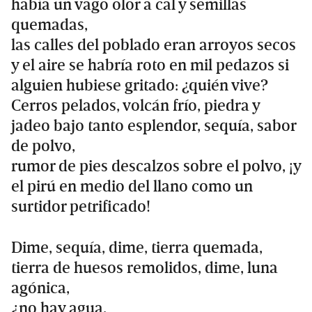
había un vago olor a cal y semillas
quemadas,
las calles del poblado eran arroyos secos
y el aire se habría roto en mil pedazos si
alguien hubiese gritado: ¿quién vive?
Cerros pelados, volcán frío, piedra y
jadeo bajo tanto esplendor, sequía, sabor
de polvo,
rumor de pies descalzos sobre el polvo, ¡y
el pirú en medio del llano como un
surtidor petrificado!
Dime, sequía, dime, tierra quemada,
tierra de huesos remolidos, dime, luna
agónica,
¿no hay agua,