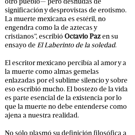
otro pueblo— pero desnudas de
significación y desprovistas de erotismo.
La muerte mexicana es estéril, no
engendra como la de aztecas y
cristianos”, escribió
Octavio Paz
en su
ensayo de
El Laberinto de la soledad
.
El escritor mexicano percibía al amor y a
la muerte como almas gemelas
enlazadas por el sublime silencio y sobre
eso escribió mucho. El bostezo de la vida
es parte esencial de la existencia por lo
que la muerte no debe entenderse como
ajena a nuestra realidad.
No sólo plasmó su definición filosófica a