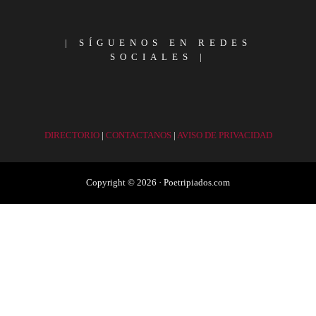
|
SÍGUENOS EN REDES
SOCIALES
|
DIRECTORIO
|
CONTACTANOS
|
AVISO DE PRIVACIDAD
Copyright © 2026 · Poetripiados.com