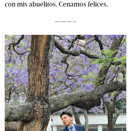
con mis abuelitos. Cenamos felices.
———–