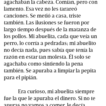
agachaban la cabeza. Comían, pero con
lamento. Esa vez no les tarareó
canciones. Se metió a casa, triste
también. Las ilusiones se fueron por
largo tiempo después de la matanza de
los pollos. Mi abuelita, cada que veía un
perro, lo corría a pedradas; mi abuelito
no decía nada, pues sabía que tenía la
razón en estar tan molesta. Él solo se
agachaba como sintiendo la pena
también. Se apuraba a limpiar la pepita
para el pipián.
Era curioso, mi abuelita siempre
fue la que le apuraba el dinero. Si no te
apuras no vamos a comer, le decía