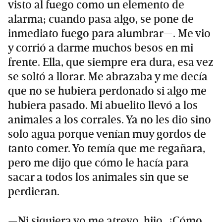
visto al fuego como un elemento de
alarma; cuando pasa algo, se pone de
inmediato fuego para alumbrar—. Me vio
y corrió a darme muchos besos en mi
frente. Ella, que siempre era dura, esa vez
se soltó a llorar. Me abrazaba y me decía
que no se hubiera perdonado si algo me
hubiera pasado. Mi abuelito llevó a los
animales a los corrales. Ya no les dio sino
solo agua porque venían muy gordos de
tanto comer. Yo temía que me regañara,
pero me dijo que cómo le hacía para
sacar a todos los animales sin que se
perdieran.
—Ni siquiera yo me atrevo, hijo. ¿Cómo