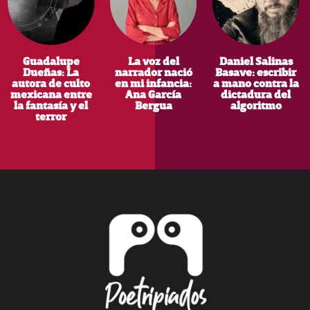
Copyright © 2026 · Poetripiados.com