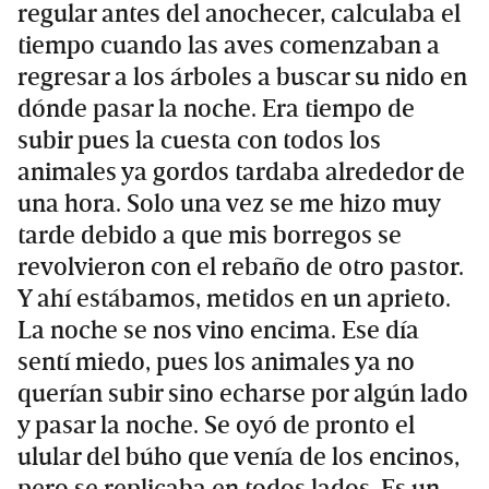
regular antes del anochecer, calculaba el
tiempo cuando las aves comenzaban a
regresar a los árboles a buscar su nido en
dónde pasar la noche. Era tiempo de
subir pues la cuesta con todos los
animales ya gordos tardaba alrededor de
una hora. Solo una vez se me hizo muy
tarde debido a que mis borregos se
revolvieron con el rebaño de otro pastor.
Y ahí estábamos, metidos en un aprieto.
La noche se nos vino encima. Ese día
sentí miedo, pues los animales ya no
querían subir sino echarse por algún lado
y pasar la noche. Se oyó de pronto el
ulular del búho que venía de los encinos,
pero se replicaba en todos lados. Es un