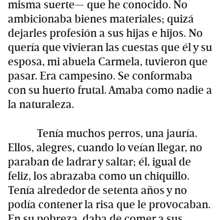
misma suerte— que he conocido. No
ambicionaba bienes materiales; quizá
dejarles profesión a sus hijas e hijos. No
quería que vivieran las cuestas que él y su
esposa, mi abuela Carmela, tuvieron que
pasar. Era campesino. Se conformaba
con su huerto frutal. Amaba como nadie a
la naturaleza.
Tenía muchos perros, una jauría.
Ellos, alegres, cuando lo veían llegar, no
paraban de ladrar y saltar; él, igual de
feliz, los abrazaba como un chiquillo.
Tenía alrededor de setenta años y no
podía contener la risa que le provocaban.
En su pobreza, daba de comer a sus