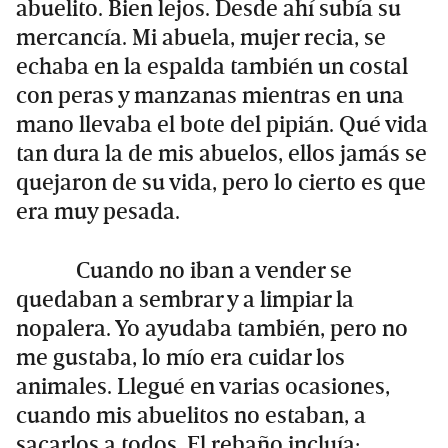
abuelito. Bien lejos. Desde ahí subía su
mercancía. Mi abuela, mujer recia, se
echaba en la espalda también un costal
con peras y manzanas mientras en una
mano llevaba el bote del pipián. Qué vida
tan dura la de mis abuelos, ellos jamás se
quejaron de su vida, pero lo cierto es que
era muy pesada.
Cuando no iban a vender se
quedaban a sembrar y a limpiar la
nopalera. Yo ayudaba también, pero no
me gustaba, lo mío era cuidar los
animales. Llegué en varias ocasiones,
cuando mis abuelitos no estaban, a
sacarlos a todos. El rebaño incluía: