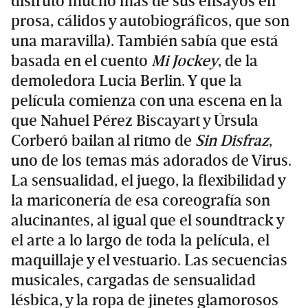
disfruto mucho más de sus ensayos en
prosa, cálidos y autobiográficos, que son
una maravilla). También sabía que está
basada en el cuento
Mi Jockey
, de la
demoledora Lucia Berlin. Y que la
película comienza con una escena en la
que Nahuel Pérez Biscayart y Úrsula
Corberó bailan al ritmo de
Sin Disfraz
,
uno de los temas más adorados de Virus.
La sensualidad, el juego, la flexibilidad y
la mariconería de esa coreografía son
alucinantes, al igual que el soundtrack y
el arte a lo largo de toda la película, el
maquillaje y el vestuario. Las secuencias
musicales, cargadas de sensualidad
lésbica, y la ropa de jinetes glamorosos