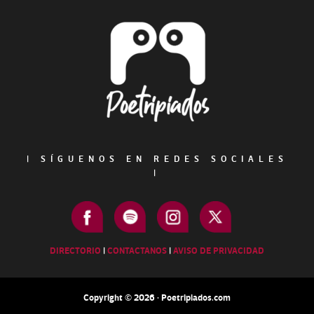
Footer
|
SÍGUENOS EN REDES SOCIALES
|
DIRECTORIO
|
CONTACTANOS
|
AVISO DE PRIVACIDAD
Copyright © 2026 · Poetripiados.com