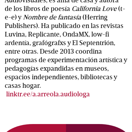
Audiovisuales, es ama de casa y autora
de los libros de poesía
California Love
(t-
e-e) y
Nombre de fantasía
(Herring
Publishers). Ha publicado en las revistas
Luvina, Replicante, OndaMX, low-fi
ardentía, grafógrafxs y El Septentrión,
entre otras. Desde 2013 coordina
programas de experimentación artística y
pedagogías expandidas en museos,
espacios independientes, bibliotecas y
casas hogar.
linktr.ee/a.arreola.audiologa
Primary
Sidebar