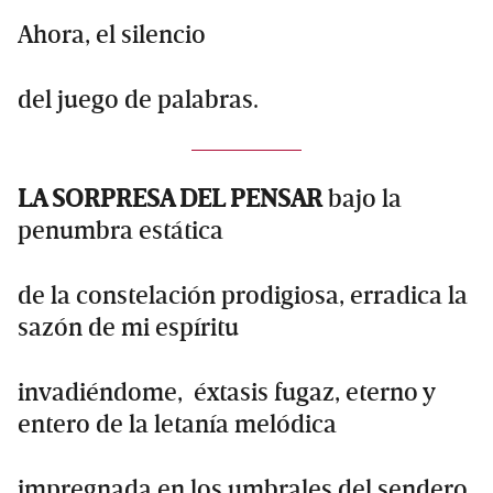
Ahora, el silencio
del juego de palabras.
LA SORPRESA DEL PENSAR
bajo la
penumbra estática
de la constelación prodigiosa, erradica la
sazón de mi espíritu
invadiéndome, éxtasis fugaz, eterno y
entero de la letanía melódica
impregnada en los umbrales del sendero